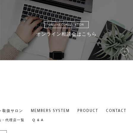
ONLINE CONSULTATION
オンライン相談会はこちら
S041
S0
S046
S0
MEMBERS SYSTEM
PRODUCT
CONTACT
ト取扱サロン
S051
S0
法・代理店一覧
Q & A