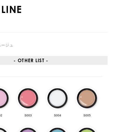
LINE
ベージュ
- OTHER LIST -
02
S003
S004
S005