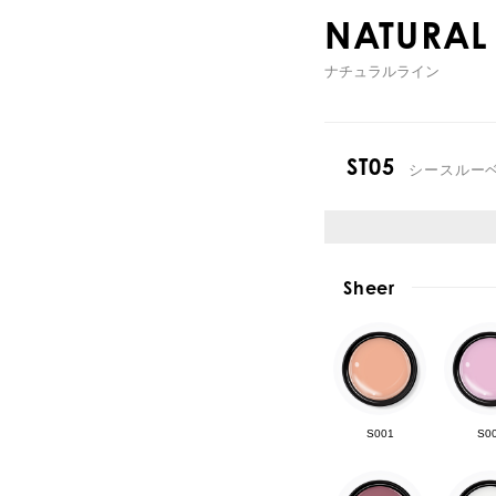
NATURAL 
ナチュラルライン
ST05
シースルー
Sheer
S001
S0