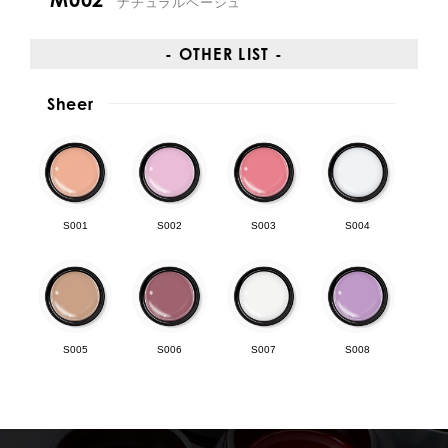
ナチュラルベージュ
- OTHER LIST -
Sheer
S001
S002
S003
S004
S005
S006
S007
S008