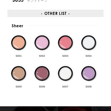
サンドトープ
- OTHER LIST -
Sheer
S001
S002
S003
S004
S005
S006
S007
S008