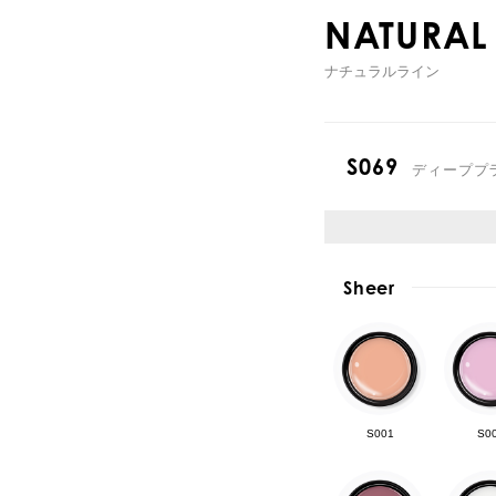
NATURAL 
ナチュラルライン
S069
ディーププ
Sheer
S001
S0