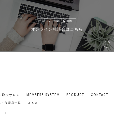
ONLINE CONSULTATION
オンライン相談会はこちら
S041
S0
S046
S0
MEMBERS SYSTEM
PRODUCT
CONTACT
ト取扱サロン
S051
S0
法・代理店一覧
Q & A