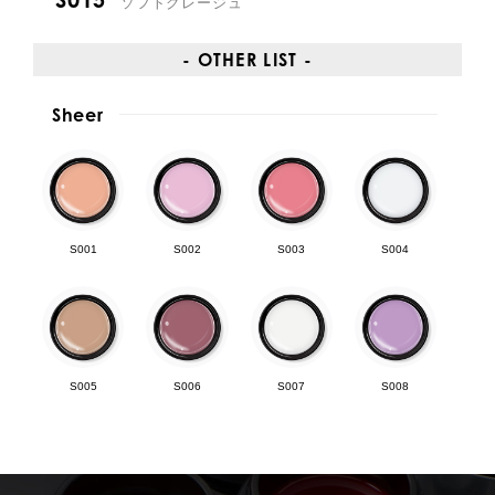
ソフトグレージュ
- OTHER LIST -
Sheer
S001
S002
S003
S004
S005
S006
S007
S008