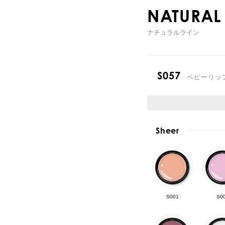
NATURAL 
ナチュラルライン
S057
ベビーリッ
Sheer
S001
S0