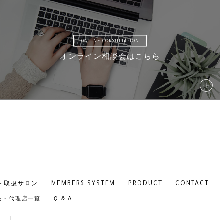
ONLINE CONSULTATION
オンライン相談会はこちら
S041
S0
S046
S0
MEMBERS SYSTEM
PRODUCT
CONTACT
ト取扱サロン
S051
S0
法・代理店一覧
Q & A