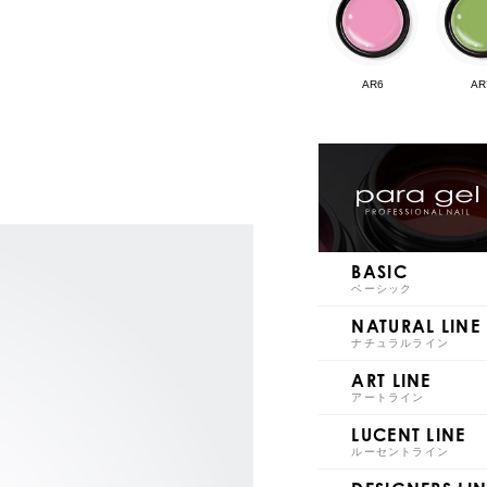
AR6
AR
AR11
AR
BASIC
ベーシック
NATURAL LINE
ナチュラルライン
ART LINE
AR16
AR
アートライン
LUCENT LINE
ルーセントライン