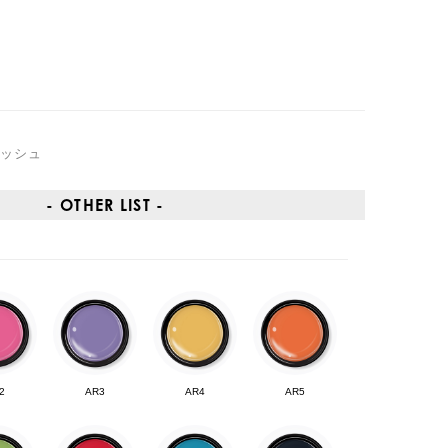
キッシュ
- OTHER LIST -
2
AR3
AR4
AR5