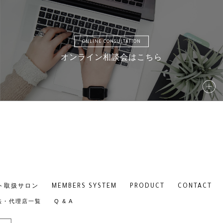
AMD11
AMD
ONLINE CONSULTATION
オンライン相談会はこちら
AMD16
AMD
AMD21
AMD
MEMBERS SYSTEM
PRODUCT
CONTACT
ト取扱サロン
法・代理店一覧
Q & A
AM26
AM