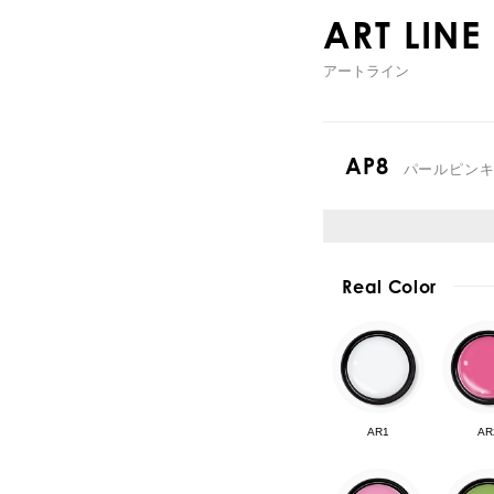
ART LINE
アートライン
AP8
パールピン
Real Color
AR1
AR