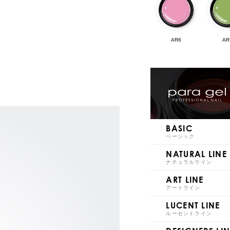
AR6
AR
AR11
AR
BASIC
ベーシック
NATURAL LINE
ナチュラルライン
ART LINE
AR16
AR
アートライン
LUCENT LINE
ルーセントライン