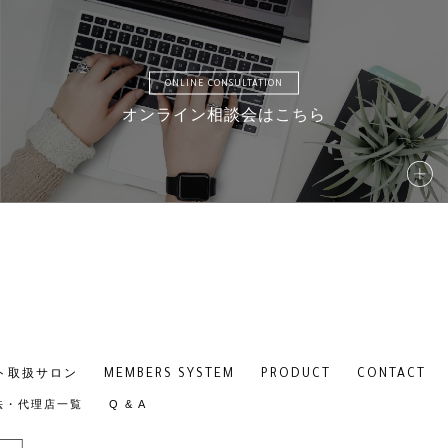
AMD11
AMD
ONLINE CONSULTATION
オンライン相談会はこちら
AMD16
AMD
AMD21
AMD
MEMBERS SYSTEM
PRODUCT
CONTACT
ト取扱サロン
法・代理店一覧
Q & A
AM26
AM