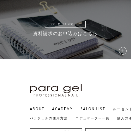
DOCUMENT REQUEST
資料請求のお申込みはこちら
ABOUT
ACADEMY
SALON LIST
ルーセン
パラジェルの使用方法
エデュケーター一覧
購入方