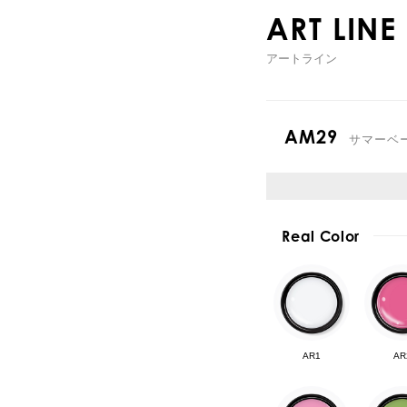
ART LINE
アートライン
AM29
サマーベ
Real Color
AR1
AR