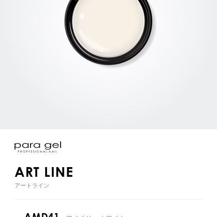
ART LINE
アートライン
AMD41