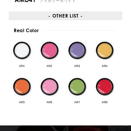
アイボリーホワイト
- OTHER LIST -
Real Color
AR1
AR2
AR3
AR4
AR5
AR6
AR7
AR8