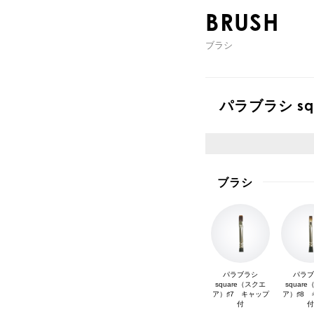
BRUSH
ブラシ
パラブラシ s
ブラシ
パラブラシ
パラ
square（スクエ
squar
ア）♯7 キャップ
ア）♯8 
付