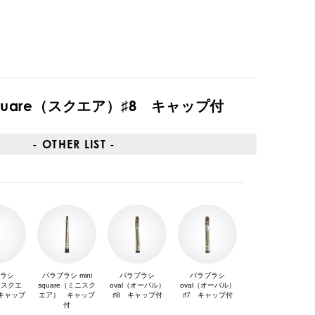
quare（スクエア）♯8 キャップ付
- OTHER LIST -
ブラシ
パラブラシ mini
パラブラシ
パラブラシ
e（スクエ
square（ミニスク
oval（オーバル）
oval（オーバル）
キャップ
エア） キャップ
♯8 キャップ付
♯7 キャップ付
付
付