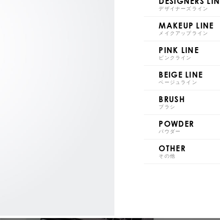
DESIGNERS LIN
square #beige
デザイナーズライン
MAKEUP LINE
メイクアップライン
PINK LINE
ピンクライン
BEIGE LINE
ベージュライン
BRUSH
ブラシ
POWDER
パウダー
OTHER
その他