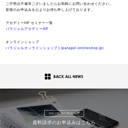
ご不明点不備等ございましたらお気軽にお問い合わせください。
皆様のお申込みを心よりお待ち申し上げております。
アカデミーHP セミナー一覧
パラジェルアカデミーHP
オンラインショップ
パラジェルオンラインショップ | (paragel-onlineshop.jp)
BACK ALL NEWS
DOCUMENT REQUEST
資料請求のお申込みはこちら