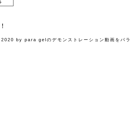
る
！
O 2020 by para gelのデモンストレーション動画を