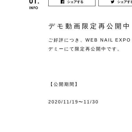
01.
シェアする
シェアす
INFO
デモ動画限定再公開中
ご好評につき、WEB NAIL EXP
デミーにて限定再公開中です。
【公開期間】
2020/11/19〜11/30