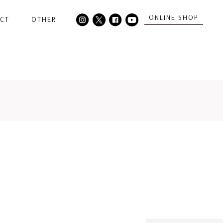
ONLINE SHOP
CT
OTHER
。