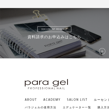
DOCUMENT REQUEST
資料請求のお申込みはこちら
ABOUT
ACADEMY
SALON LIST
ルーセン
パラジェルの使用方法
エデュケーター一覧
購入方