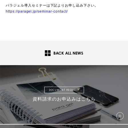
パラジェル導入セミナーは下記よりお申し込み下さい。
https://paragel.jp/seminar-contact/
BACK ALL NEWS
DOCUMENT REQUEST
資料請求のお申込みはこちら