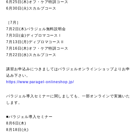
6月25日(木)オフ・ケア特訓コース
6月30日(火)スカルプコース
［7月］
7月2日(木)パラジェル無料説明会
7月3日(金)ディプロマコースⅠ
7月13日(月)ディプロマコースⅡ
7月16日(木)オフ・ケア特訓コース
7月22日(水)スカルプコース
講習お申込みにつきましてはパラジェルオンラインショップよりお申
込み下さい。
https://www.paragel-onlineshop.jp/
パラジェル導入セミナーに関しましても、一部オンラインで実施いた
します。
■パラジェル導入セミナー
8月6日(木)
8月18日(火)