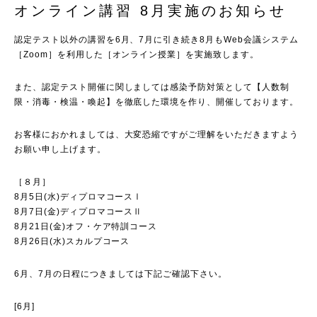
オンライン講習 8月実施のお知らせ
認定テスト以外の講習を6月、7月に引き続き8月もWeb会議システム
［Zoom］を利用した［オンライン授業］を実施致します。
また、認定テスト開催に関しましては感染予防対策として【人数制
限・消毒・検温・喚起】を徹底した環境を作り、開催しております。
お客様におかれましては、大変恐縮ですがご理解をいただきますよう
お願い申し上げます。
［８月］
8月5日(水)ディプロマコースⅠ
8月7日(金)ディプロマコースⅡ
8月21日(金)オフ・ケア特訓コース
8月26日(水)スカルプコース
6月、7月の日程につきましては下記ご確認下さい。
[6月]